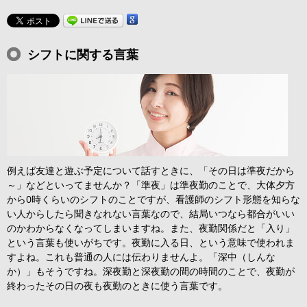
シフトに関する言葉
例えば友達と遊ぶ予定について話すときに、「その日は準夜だから
～」などといってませんか？「準夜」は準夜勤のことで、大体夕方
から0時くらいのシフトのことですが、看護師のシフト形態を知らな
い人からしたら聞きなれない言葉なので、結局いつなら都合がいい
のかわからなくなってしまいますね。また、夜勤関係だと「入り」
という言葉も使いがちです。夜勤に入る日、という意味で使われま
すよね。これも普通の人には伝わりませんよ。「深中（しんな
か）」もそうですね。深夜勤と深夜勤の間の時間のことで、夜勤が
終わったその日の夜も夜勤のときに使う言葉です。