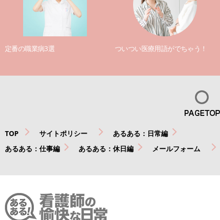
定番の職業病3選
ついつい医療用語がでちゃう！
TOP
サイトポリシー
あるある：日常編
あるある：仕事編
あるある：休日編
メールフォーム