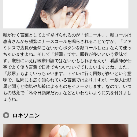
頻が付く言葉としてまず挙げられるのが「頻コール」。頻コールは
患者さんから頻繁にナースコールを鳴らされることですが、「ファ
ミレスで店員が全然こないからボタンを頻コールした」なんて使っ
ちゃいますよね。そして「頻回」です。回数が多いという意味で
す。厳密にいえば医療用語ではないかもしれませんが、看護師が仕
事でよく使う言葉で日常でもついついでてしまいますよね。また、
「頻尿」もよくいっちゃいます。トイレに行く回数が多いという意
味で、世間にも広く知られている言葉ではありますが、一般人は頻
尿と聞くと病気や加齢によるものをイメージします。なので、いつ
もの感覚で「私今日頻尿だわ」などといわないように気を付けまし
ょうね。
ロキソニン