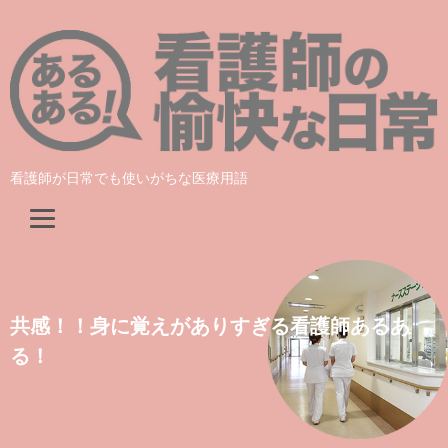
看護師が日常でも使いがちな医療用語
共感！！身に覚えがありすぎる看護師あるあ
る！