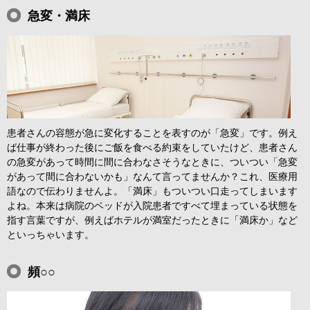
急変・満床
患者さんの容態が急に変化することを表すのが「急変」です。例え
ば仕事が終わった後にご飯を食べる約束をしていたけど、患者さん
の急変があって時間に間に合わなさそうなときに、ついつい「急変
があって間に合わないかも」なんて言ってませんか？これ、医療用
語なので伝わりませんよ。「満床」もついつい口走ってしまいます
よね。本来は病院のベッドが入院患者ですべて埋まっている状態を
指す言葉ですが、例えばホテルが満室だったときに「満床か」など
といっちゃいます。
頻○○